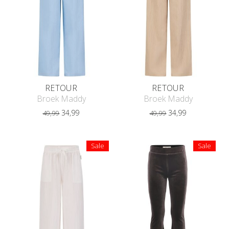
RETOUR
RETOUR
Broek Maddy
Broek Maddy
34,99
34,99
49,99
49,99
Sale
Sale