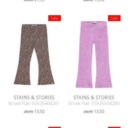
Sale
Sale
STAINS & STORIES
STAINS & STORIES
Broek Flair SSA25408261
Broek Flair SSA25508280
13,50
13,50
26,99
26,99