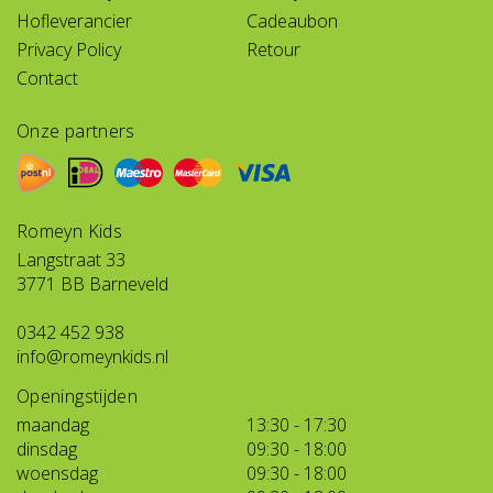
Hofleverancier
Cadeaubon
Privacy Policy
Retour
Contact
Onze partners
Romeyn Kids
Langstraat 33
3771 BB Barneveld
0342 452 938
info@romeynkids.nl
Openingstijden
maandag
13:30 - 17:30
dinsdag
09:30 - 18:00
woensdag
09:30 - 18:00