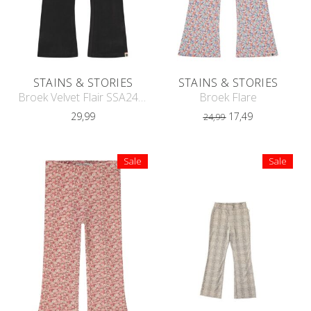
STAINS & STORIES
STAINS & STORIES
Broek Velvet Flair SSA24508279
Broek Flare
29,99
17,49
24,99
Sale
Sale