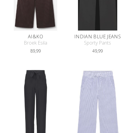
AI&KO
INDIAN BLUE JEANS
Broek Esila
Sporty Pants
89,99
49,99