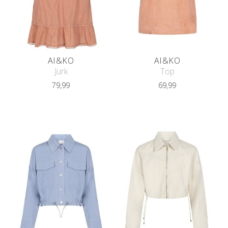
AI&KO
AI&KO
Jurk
Top
79,99
69,99