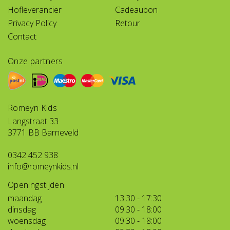
Hofleverancier
Cadeaubon
Privacy Policy
Retour
Contact
Onze partners
Romeyn Kids
Langstraat 33
3771 BB Barneveld
0342 452 938
info@romeynkids.nl
Openingstijden
maandag
13:30 - 17:30
dinsdag
09:30 - 18:00
woensdag
09:30 - 18:00