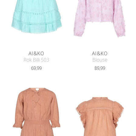
AI&KO
AI&KO
Rok Billi 503
Blouse
69,99
89,99