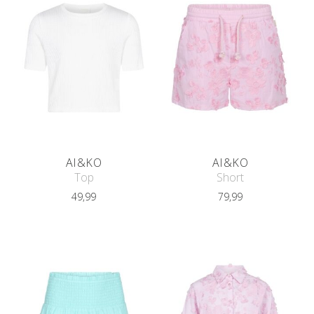
AI&KO
AI&KO
Top
Short
49,99
79,99