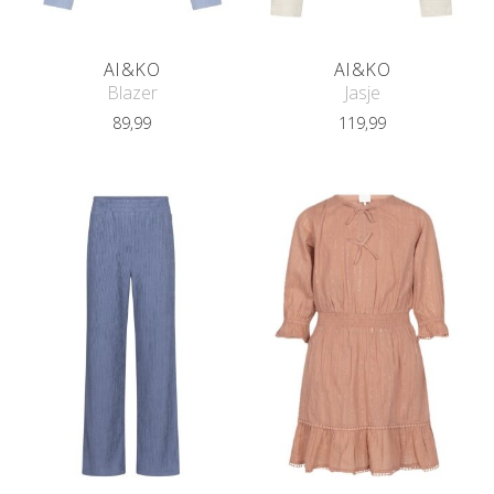
AI&KO
AI&KO
Blazer
Jasje
89,99
119,99