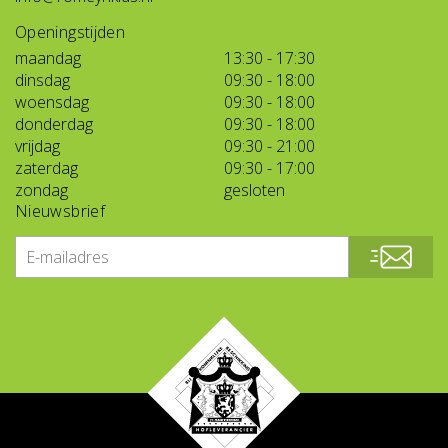
Openingstijden
maandag
13:30 - 17:30
dinsdag
09:30 - 18:00
woensdag
09:30 - 18:00
donderdag
09:30 - 18:00
vrijdag
09:30 - 21:00
zaterdag
09:30 - 17:00
zondag
gesloten
Nieuwsbrief