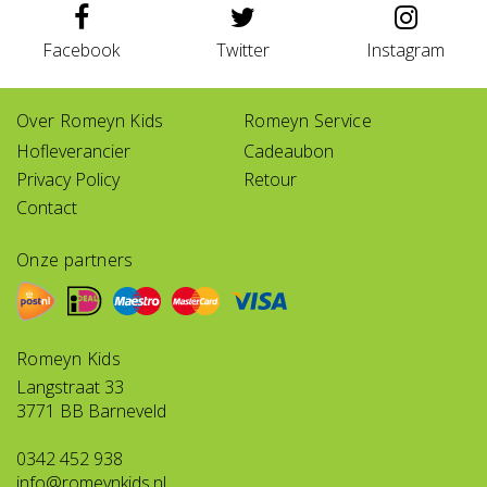
Facebook
Twitter
Instagram
Over Romeyn Kids
Romeyn Service
Hofleverancier
Cadeaubon
Privacy Policy
Retour
Contact
Onze partners
Romeyn Kids
Langstraat 33
3771 BB Barneveld
0342 452 938
info@romeynkids.nl