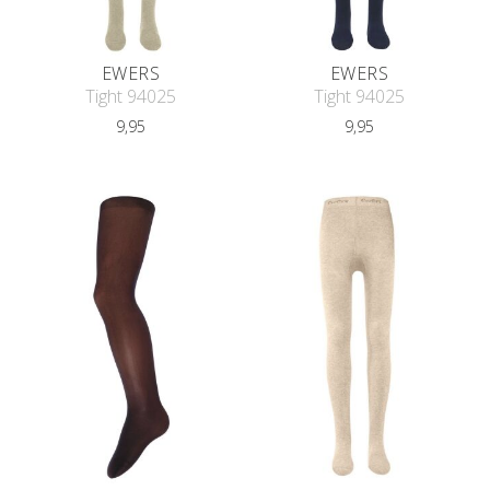
EWERS
EWERS
Tight 94025
Tight 94025
9,95
9,95