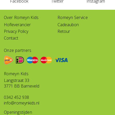
Facebook
Twitter
Instagram
Over Romeyn Kids
Romeyn Service
Hofleverancier
Cadeaubon
Privacy Policy
Retour
Contact
Onze partners
Romeyn Kids
Langstraat 33
3771 BB Barneveld
0342 452 938
info@romeynkids.nl
Openingstijden