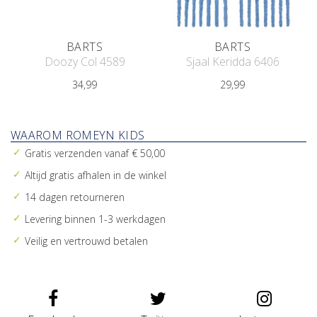
BARTS
BARTS
Doozy Col 4589
Sjaal Keridda 6406
34,99
29,99
WAAROM ROMEYN KIDS
Gratis verzenden vanaf € 50,00
Altijd gratis afhalen in de winkel
14 dagen retourneren
Levering binnen 1-3 werkdagen
Veilig en vertrouwd betalen