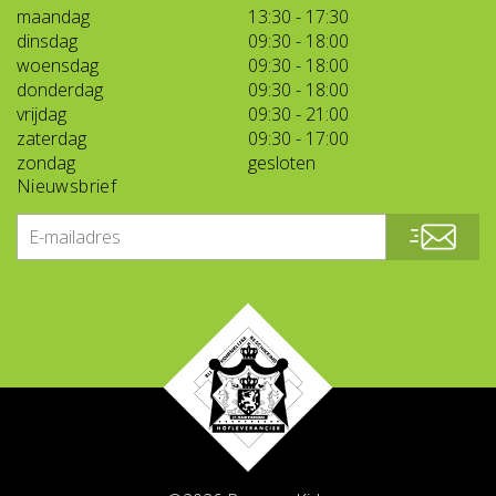
maandag
13:30 - 17:30
dinsdag
09:30 - 18:00
woensdag
09:30 - 18:00
donderdag
09:30 - 18:00
vrijdag
09:30 - 21:00
zaterdag
09:30 - 17:00
zondag
gesloten
Nieuwsbrief